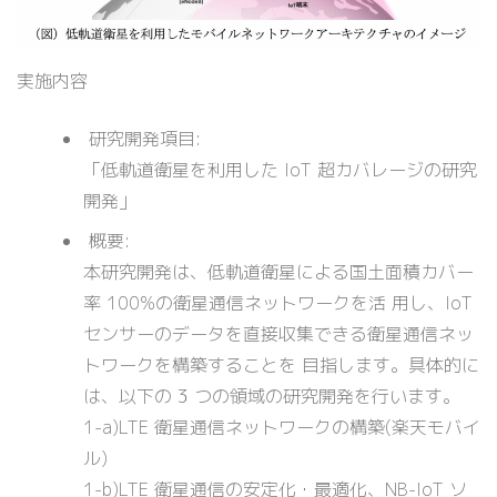
実施内容
研究開発項目:
「低軌道衛星を利用した IoT 超カバレージの研究
開発」
概要:
本研究開発は、低軌道衛星による国土面積カバー
率 100%の衛星通信ネットワークを活 用し、IoT
センサーのデータを直接収集できる衛星通信ネッ
トワークを構築することを 目指します。具体的に
は、以下の 3 つの領域の研究開発を行います。
1-a)LTE 衛星通信ネットワークの構築(楽天モバイ
ル)
1-b)LTE 衛星通信の安定化・最適化、NB-IoT ソ