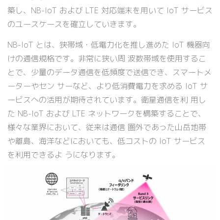
築し、NB-IoT および LTE 対応端末を用いて IoT サービス
のユースケースを確立していきます。
NB-IoT とは、狭帯域・低電力化を推し進めた IoT 機器向
けの通信規格です。非常に狭い周 波数帯域を使用するこ
とで、少量のデータ通信を低頻度で送信でき、スマートメ
ーターやセン サーなど、より低消費電力を求める IoT サ
ービスへの活用が期待されています。衛星通信を利 用し
た NB-IoT および LTE ネットワークを構築することで、
様々な業界において、従来は通信 圏外であった山岳地帯
や離島、海洋などにおいても、低コストの IoT サービス
を利用できるよ うになります。