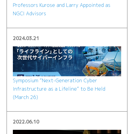
Professors Kurose and Larry Appointed as
NGCI Advisors
2024.03.21
Symposium “Next-Generation Cyber
Infrastructure as a Lifeline” to Be Held
(March 26)
2022.06.10