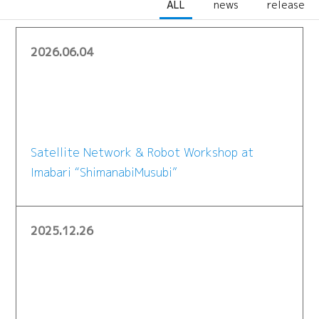
ALL
news
release
2026.06.04
Satellite Network & Robot Workshop at
Imabari “ShimanabiMusubi”
2025.12.26