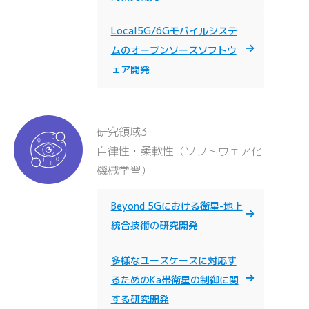
Local5G/6Gモバイルシステ
ムのオープンソースソフトウ
ェア開発
研究領域3
自律性・柔軟性（ソフトウェア化
機械学習）
Beyond 5Gにおける衛星-地上
統合技術の研究開発
多様なユースケースに対応す
るためのKa帯衛星の制御に関
する研究開発