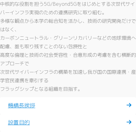
中核的な役割を担う5G/Beyond5Gをはじめとする次世代サイ
バーインフラ実現のための連携研究に取り組む。
多様な観点から本学の総合知を活かし、技術の研究開発だけで
はなく、
カーボンニュートラル・グリーンリカバリーなどの地球環境へ
配慮、誰も取り残すことのない包摂性と
高度な倫理と技術の社会受容性・合意形成の考慮を含む横断的
アプローチで
次世代サイバーインフラの構築を加速し我が国の国際連携・産
学官民連携を牽引する
フラッグシップとなる組織を目指す。
機構長挨拶
設置目的