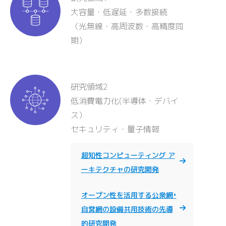
大容量・低遅延・多数接続
（光無線・高周波数・高精度同
期）
研究領域2
低消費電力化(半導体・デバイ
ス）
セキュリティ・量子情報
超知性コンピューティング ア
ーキテクチャの研究開発
オープン性を活用する公衆網•
自営網の設備共用技術の先導
的研究開発