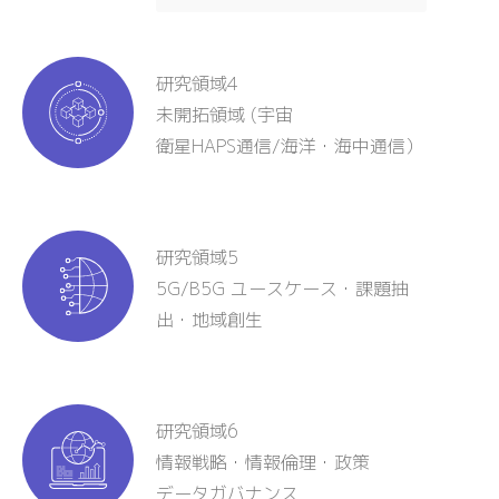
研究領域4
未開拓領域 (宇宙
衛星HAPS通信/海洋・海中通信）
研究領域5
5G/B5G ユースケース・課題抽
出・地域創生
研究領域6
情報戦略・情報倫理・政策
データガバナンス